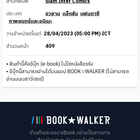
สำนักพิมพ์
Siam Inter Comics
ประเภท
อวสาน
แอ็กชัน
แฟนตาซี
ภาพยนตร์และอนิเมะ
วางจำหน่ายตั้งแต่
28/04/2023 (05:00 PM) ICT
จำนวนหน้า
409
• สินค้านี้คืออีบุ๊ก (e-book) ไม่ใช่หนังสือจริง
• อีบุ๊กนี้สามารถอ่านได้บนแอป BOOK☆WALKER (ไม่สามารถ
อ่านบนเบราว์เซอร์)
ร้านค้าและแอป eBook อย่างเป็นทางการ