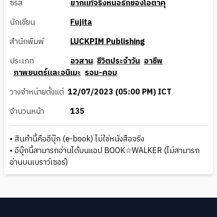
ซีรีส์
ยากแท้จริงหนอรักของโอตาคุ
นักเขียน
Fujita
สำนักพิมพ์
LUCKPIM Publishing
ประเภท
อวสาน
ชีวิตประจำวัน
อาชีพ
ภาพยนตร์และอนิเมะ
รอม-คอม
วางจำหน่ายตั้งแต่
12/07/2023 (05:00 PM) ICT
จำนวนหน้า
135
• สินค้านี้คืออีบุ๊ก (e-book) ไม่ใช่หนังสือจริง
• อีบุ๊กนี้สามารถอ่านได้บนแอป BOOK☆WALKER (ไม่สามารถ
อ่านบนเบราว์เซอร์)