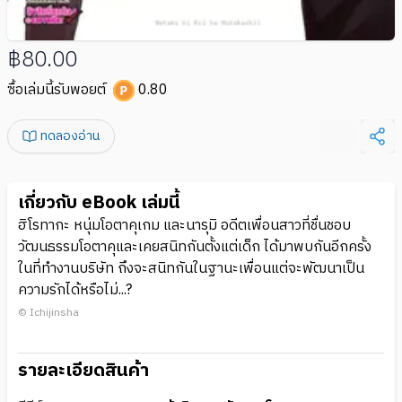
฿80.00
ซื้อเล่มนี้รับพอยต์
0.80
ทดลองอ่าน
เกี่ยวกับ eBook เล่มนี้
ฮิโรทากะ หนุ่มโอตาคุเกม และนารุมิ อดีตเพื่อนสาวที่ชื่นชอบ
วัฒนธรรมโอตาคุและเคยสนิทกันตั้งแต่เด็ก ได้มาพบกันอีกครั้ง
ในที่ทำงานบริษัท ถึงจะสนิทกันในฐานะเพื่อนแต่จะพัฒนาเป็น
ความรักได้หรือไม่...?
© Ichijinsha
รายละเอียดสินค้า