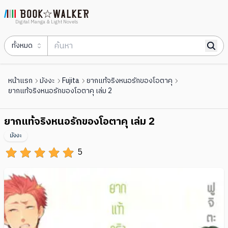
Digital Manga & Light Novels
ทั้งหมด
หน้าแรก
มังงะ
Fujita
ยากแท้จริงหนอรักของโอตาคุ
ยากแท้จริงหนอรักของโอตาคุ เล่ม 2
ยากแท้จริงหนอรักของโอตาคุ เล่ม 2
มังงะ
5