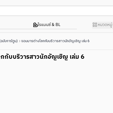
โรแมนซ์ & BL
หมวดหมู่
บับการ์ตูน)
จอมมารต่างโลกกับบริวารสาวนักอัญเชิญ เล่ม 6
กกับบริวารสาวนักอัญเชิญ เล่ม 6