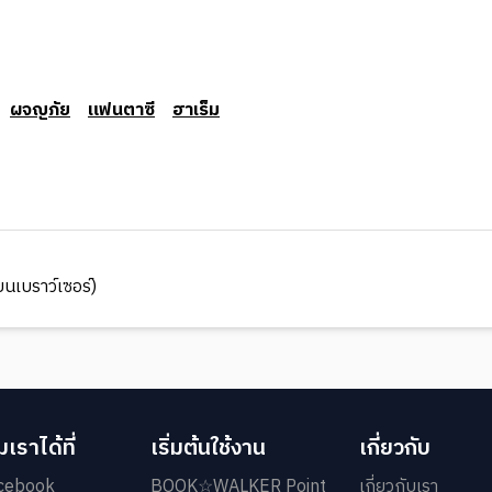
ผจญภัย
แฟนตาซี
ฮาเร็ม
นเบราว์เซอร์)
เราได้ที่
เริ่มต้นใช้งาน
เกี่ยวกับ
cebook
BOOK☆WALKER Point
เกี่ยวกับเรา