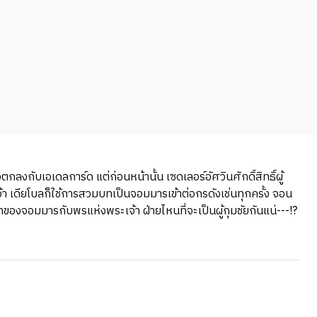
กลงกับเอเดลการ์ด แต่ก่อนหน้านั้น เซดเลอร์อัศวินศักดิ์สิทธิ์ผู้
 เดียโบลก็ใช้การสวมบทเป็นจอมมารเข้าต่อกรดังเช่นทุกครั้ง จอน
ของจอมมารกับพรแห่งพระเจ้า ฝ่ายไหนที่จะเป็นผู้กุมชัยกันแน่---!?