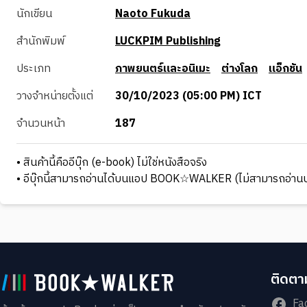
นักเขียน
Naoto Fukuda
สำนักพิมพ์
LUCKPIM Publishing
ประเภท
ภาพยนตร์และอนิเมะ
ต่างโลก
แอ็กชัน
วางจำหน่ายตั้งแต่
30/10/2023 (05:00 PM) ICT
จำนวนหน้า
187
• สินค้านี้คืออีบุ๊ก (e-book) ไม่ใช่หนังสือจริง
• อีบุ๊กนี้สามารถอ่านได้บนแอป BOOK☆WALKER (ไม่สามารถอ่านบ
ติดตาม
Fa