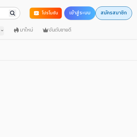
เข้าสู่ระบบ
สมัครสมาชิก
โปรโมชัน
มาใหม่
อันดับขายดี