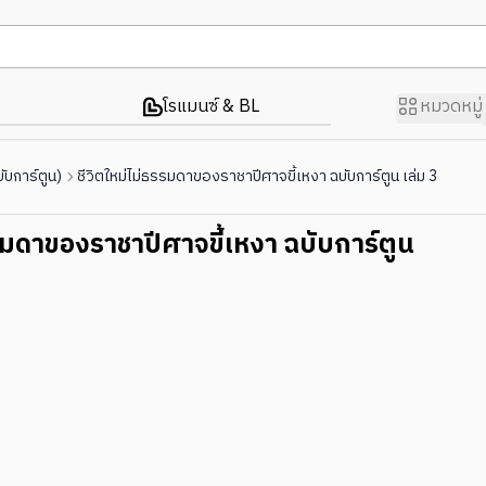
โรแมนซ์ & BL
หมวดหมู่
ับการ์ตูน)
ชีวิตใหม่ไม่ธรรมดาของราชาปีศาจขี้เหงา ฉบับการ์ตูน เล่ม 3
รรมดาของราชาปีศาจขี้เหงา ฉบับการ์ตูน