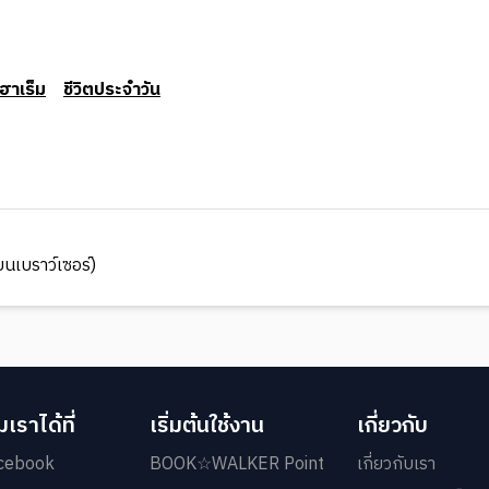
ฮาเร็ม
ชีวิตประจำวัน
นเบราว์เซอร์)
เราได้ที่
เริ่มต้นใช้งาน
เกี่ยวกับ
cebook
BOOK☆WALKER Point
เกี่ยวกับเรา