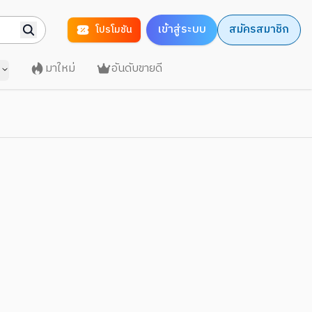
เข้าสู่ระบบ
สมัครสมาชิก
โปรโมชัน
มาใหม่
อันดับขายดี