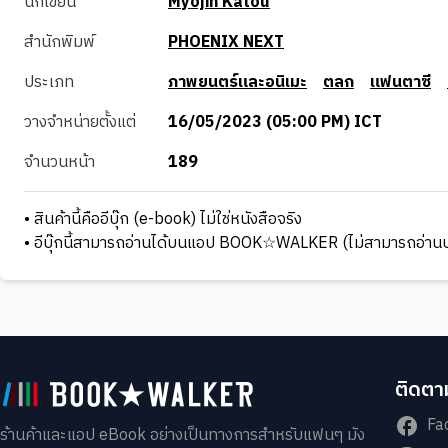
นักเขียน
Myojin Katou
สำนักพิมพ์
PHOENIX NEXT
ประเภท
ภาพยนตร์และอนิเมะ
ตลก
แฟนตาซี
วางจำหน่ายตั้งแต่
16/05/2023 (05:00 PM) ICT
จำนวนหน้า
189
• สินค้านี้คืออีบุ๊ก (e-book) ไม่ใช่หนังสือจริง
• อีบุ๊กนี้สามารถอ่านได้บนแอป BOOK☆WALKER (ไม่สามารถอ่านบ
ติดตาม
Fa
ร้านค้าและแอป eBook อย่างเป็นทางการสำหรับแฟนๆ มัง