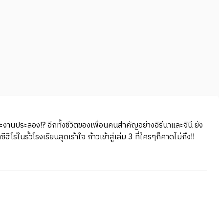
านประลอง!? อีกทั้งชีวิตของเพื่อนคนสำคัญอย่างอิรีนาและจินี ยัง
ในรั้วโรงเรียนสุดเร้าใจ ก้าวเข้าสู่เล่ม 3 ที่ใครๆก็คาดไม่ถึง!!