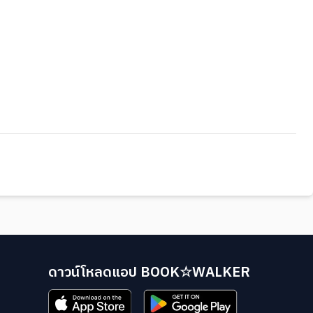
ดาวน์โหลดแอป BOOK☆WALKER