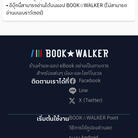
• อีบุ๊กนี้สามารถอ่านได้บนแอป BOOK☆WALKER (ไม่สามารถ
อ่านบนเบราว์เซอร์)
ร้านค้าและแอป eBook อย่างเป็นทางการ
สำหรับแฟนๆ มังงะและไลท์โนเวล
ติดตามเราได้ที่
Facebook
Line
X (Twitter)
เริ่มต้นใช้งาน
BOOK☆WALKER Point
วิธีการใช้คูปองส่วนลด
ระบบ Android