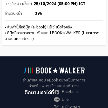
วางจำหน่ายตั้งแต่
25/10/2024 (05:00 PM) ICT
จำนวนหน้า
396
• สินค้านี้คืออีบุ๊ก (e-book) ไม่ใช่หนังสือจริง
• อีบุ๊กนี้สามารถอ่านได้บนแอป BOOK☆WALKER (ไม่สามารถ
อ่านบนเบราว์เซอร์)
ร้านค้าและแอป eBook อย่างเป็นทางการ
สำหรับแฟนๆ มังงะและไลท์โนเวล
ติดตามเราได้ที่
Facebook
Line
X (Twitter)