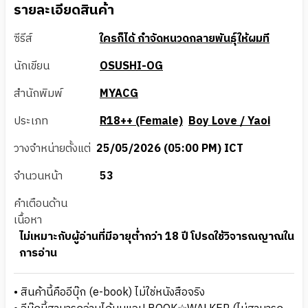
รายละเอียดสินค้า
ซีรีส์
ใครก็ได้ กำจัดหนวดกลายพันธุ์ให้ผมที
นักเขียน
OSUSHI-OG
สำนักพิมพ์
MYACG
ประเภท
R18++ (Female)
Boy Love / Yaoi
วางจำหน่ายตั้งแต่
25/05/2026 (05:00 PM) ICT
จำนวนหน้า
53
คำเตือนด้าน
เนื้อหา
ไม่เหมาะกับผู้อ่านที่มีอายุต่ำกว่า 18 ปี โปรดใช้วิจารณญาณใน
การอ่าน
• สินค้านี้คืออีบุ๊ก (e-book) ไม่ใช่หนังสือจริง