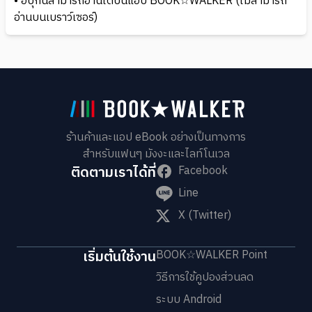
• อีบุ๊กนี้สามารถอ่านได้บนแอป BOOK☆WALKER (ไม่สามารถ
อ่านบนเบราว์เซอร์)
ร้านค้าและแอป eBook อย่างเป็นทางการ
สำหรับแฟนๆ มังงะและไลท์โนเวล
ติดตามเราได้ที่
Facebook
Line
X (Twitter)
เริ่มต้นใช้งาน
BOOK☆WALKER Point
วิธีการใช้คูปองส่วนลด
ระบบ Android