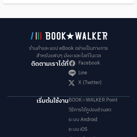
ร้านค้าและแอป eBook อย่างเป็นทางการ
สำหรับแฟนๆ มังงะและไลท์โนเวล
ติดตามเราได้ที่
Facebook
Line
X (Twitter)
เริ่มต้นใช้งาน
BOOK☆WALKER Point
วิธีการใช้คูปองส่วนลด
ระบบ Android
ระบบ iOS