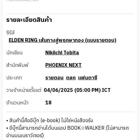
รายละเอียดสินค้า
ซีรีส์
ELDEN RING เส้นทางสู่พฤกษาทอง (แบบรายตอน)
นักเขียน
Nikiichi Tobita
สำนักพิมพ์
PHOENIX NEXT
ประเภท
รายตอน
ตลก
แฟนตาซี
วางจำหน่ายตั้งแต่
04/06/2025 (05:00 PM) ICT
จำนวนหน้า
18
• สินค้านี้คืออีบุ๊ก (e-book) ไม่ใช่หนังสือจริง
• อีบุ๊กนี้สามารถอ่านได้บนแอป BOOK☆WALKER (ไม่สามารถ
อ่านบนเบราว์เซอร์)