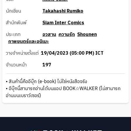
นักเขียน
Takahashi Rumiko
สำนักพิมพ์
Siam Inter Comics
ประเภท
อวสาน
ความรัก
Shounen
ภาพยนตร์และอนิเมะ
วางจำหน่ายตั้งแต่
19/04/2023 (05:00 PM) ICT
จำนวนหน้า
197
• สินค้านี้คืออีบุ๊ก (e-book) ไม่ใช่หนังสือจริง
• อีบุ๊กนี้สามารถอ่านได้บนแอป BOOK☆WALKER (ไม่สามารถ
อ่านบนเบราว์เซอร์)