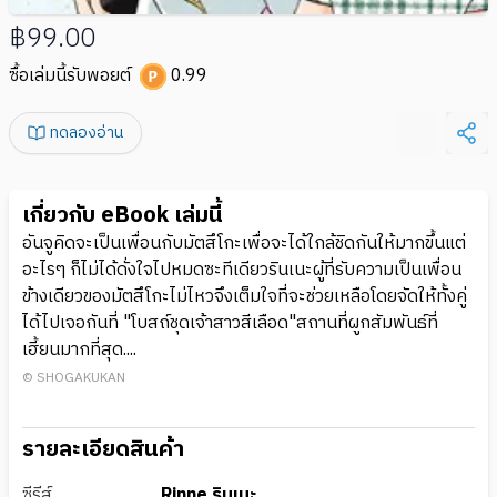
฿99.00
ซื้อเล่มนี้รับพอยต์
0.99
ทดลองอ่าน
เกี่ยวกับ eBook เล่มนี้
อันจูคิดจะเป็นเพื่อนกับมัตสึโกะเพื่อจะได้ใกล้ชิดกันให้มากขึ้นแต่
อะไรๆ ก็ไม่ได้ดั่งใจไปหมดซะทีเดียวรินเนะผู้ที่รับความเป็นเพื่อน
ข้างเดียวของมัตสึโกะไม่ไหวจึงเต็มใจที่จะช่วยเหลือโดยจัดให้ทั้งคู่
ได้ไปเจอกันที่ "โบสถ์ชุดเจ้าสาวสีเลือด"สถานที่ผูกสัมพันธ์ที่
เฮี้ยนมากที่สุด....
© SHOGAKUKAN
รายละเอียดสินค้า
ซีรีส์
Rinne รินเนะ