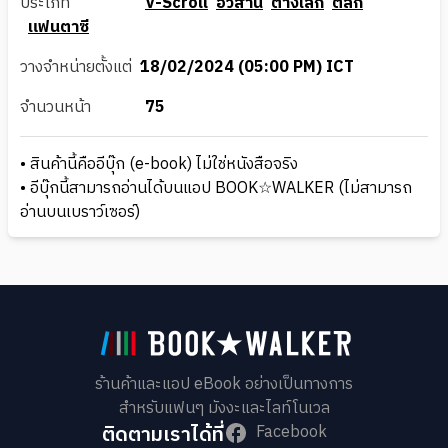
ประเภท
V-Scroll
อวสาน
ต่างโลก
ตลก
แฟนตาซี
วางจำหน่ายตั้งแต่
18/02/2024 (05:00 PM) ICT
จำนวนหน้า
75
• สินค้านี้คืออีบุ๊ก (e-book) ไม่ใช่หนังสือจริง
• อีบุ๊กนี้สามารถอ่านได้บนแอป BOOK☆WALKER (ไม่สามารถ
อ่านบนเบราว์เซอร์)
ร้านค้าและแอป eBook อย่างเป็นทางการ
สำหรับแฟนๆ มังงะและไลท์โนเวล
ติดตามเราได้ที่
Facebook