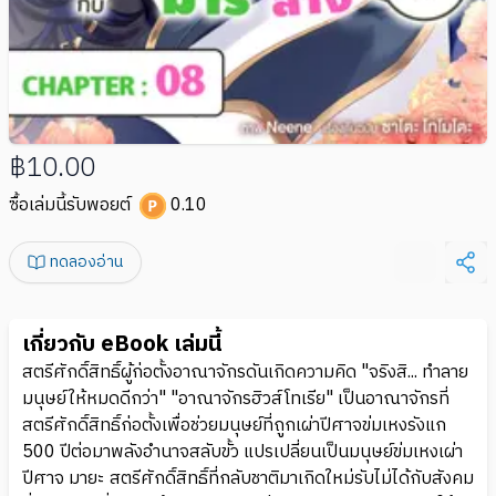
฿10.00
ซื้อเล่มนี้รับพอยต์
0.10
ทดลองอ่าน
เกี่ยวกับ eBook เล่มนี้
สตรีศักดิ์สิทธิ์ผู้ก่อตั้งอาณาจักรดันเกิดความคิด "จริงสิ... ทำลาย
มนุษย์ให้หมดดีกว่า" "อาณาจักรฮิวส์โทเรีย" เป็นอาณาจักรที่
สตรีศักดิ์สิทธิ์ก่อตั้งเพื่อช่วยมนุษย์ที่ถูกเผ่าปีศาจข่มเหงรังแก
500 ปีต่อมาพลังอำนาจสลับขั้ว แปรเปลี่ยนเป็นมนุษย์ข่มเหงเผ่า
ปีศาจ มายะ สตรีศักดิ์สิทธิ์ที่กลับชาติมาเกิดใหม่รับไม่ได้กับสังคม