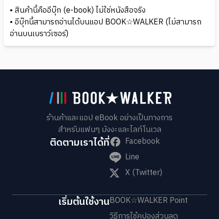
• สินค้านี้คืออีบุ๊ก (e-book) ไม่ใช่หนังสือจริง
• อีบุ๊กนี้สามารถอ่านได้บนแอป BOOK☆WALKER (ไม่สามารถ
อ่านบนเบราว์เซอร์)
ร้านค้าและแอป eBook อย่างเป็นทางการ
สำหรับแฟนๆ มังงะและไลท์โนเวล
ติดตามเราได้ที่
Facebook
Line
X (Twitter)
เริ่มต้นใช้งาน
BOOK☆WALKER Point
วิธีการใช้คูปองส่วนลด