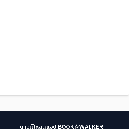
ดาวน์โหลดแอป BOOK☆WALKER