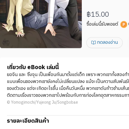
฿15.00
ซื้อเล่มนี้รับพอยต์
ทดลองอ่าน
เกี่ยวกับ eBook เล่มนี้
ยอจิน และ ซึงจุน เป็นเพื่อนกันมาตั้งแต่เด็ก เพราะพวกเขาทั้งสอ
แบบเพื่อนของพวกเขายังคงไม่เปลี่ยนแปลง แม้จะเป็นความสัมพันธ์ที่
ของตัวเอง แต่จะเกิดอะไรขึ้น เมื่อคืนวันหนึ่ง พวกเขาดันก้าวข้า
ติดตามเรื่องราวของพวกเขาไปพร้อมกับการท่องโลกอุตสาหกรรมภาพยนต
© Yomogimochi/Yujeong Ju/Songbobae
รายละเอียดสินค้า