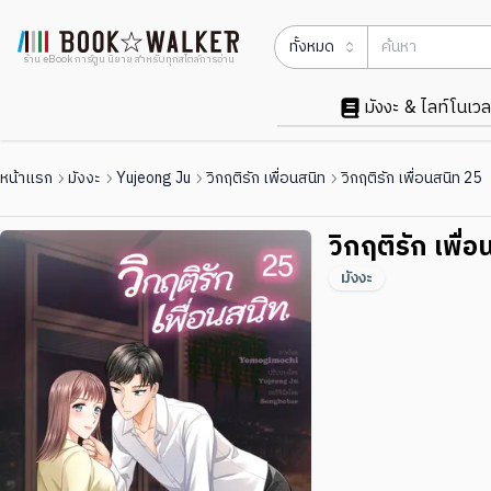
ทั้งหมด
ร้าน eBook การ์ตูน นิยาย สำหรับทุกสไตล์การอ่าน
มังงะ & ไลท์โนเวล
หน้าแรก
มังงะ
Yujeong Ju
วิกฤติรัก เพื่อนสนิท
วิกฤติรัก เพื่อนสนิท 25
วิกฤติรัก เพื่
มังงะ