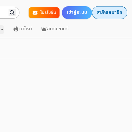
เข้าสู่ระบบ
สมัครสมาชิก
โปรโมชัน
มาใหม่
อันดับขายดี