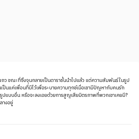
แถว ขณะที่ซึงจุนกลายเป็นดาราชั้นนำไปแล้ว แต่ความสัมพันธ์ในรูป
แค่เพื่อนที่มีไว้เพื่อระบายความทุกข์เมื่อเขามีปัญหากับคนรัก
ในรูปแบบอื่น หรือจะลงเอยด้วยการสูญเสียมิตรภาพที่พวกเขาเคยมี?
างอยู่