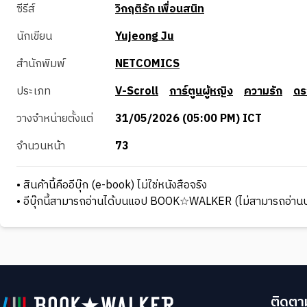
ซีรีส์
วิกฤติรัก เพื่อนสนิท
นักเขียน
Yujeong Ju
สำนักพิมพ์
NETCOMICS
ประเภท
V-Scroll
การ์ตูนผู้หญิง
ความรัก
ดร
วางจำหน่ายตั้งแต่
31/05/2026 (05:00 PM) ICT
จำนวนหน้า
73
• สินค้านี้คืออีบุ๊ก (e-book) ไม่ใช่หนังสือจริง
• อีบุ๊กนี้สามารถอ่านได้บนแอป BOOK☆WALKER (ไม่สามารถอ่านบ
ติดตาม