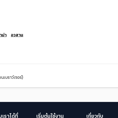
าม่า
อวสาน
นเบราว์เซอร์)
เราได้ที่
เริ่มต้นใช้งาน
เกี่ยวกับ