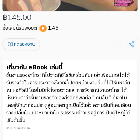
฿145.00
ซื้อเล่มนี้รับพอยต์
1.45
ทดลองอ่าน
เกี่ยวกับ eBook เล่มนี้
ชิ้นงานของยาโทระที่ไปวาดที่ฮิโรชิมะร่วมกับเหล่าเพื่อนเกย์ไดได้
รับรางวัลในการประกวดซึ่งจัดขึ้นโดยหน่วยงานอื่นที่ไม่ใช่มหาลัย
ณ หอศิลป์ โดยไม่มีทั้งโจทย์วาดและการวิจารณ์งานยาโทระได้
เห็นกับตาว่าชิ้นงานของตัวเองส่งอิทธิพลต่อ " คนอื่น " ที่เขาไม่
เคยรู้จักมาก่อนประตูสู่อนาคตถูกเปิดไว้แล้ว ความฝันที่เคยเลือน
รางเปลี่ยเป็นเป้าหมายที่เป็นรูปธรรมก้าวแรกสู่การเป็นผู้ใหญ่ได้
เริ่มต้นขึ้น
© KODANSHA