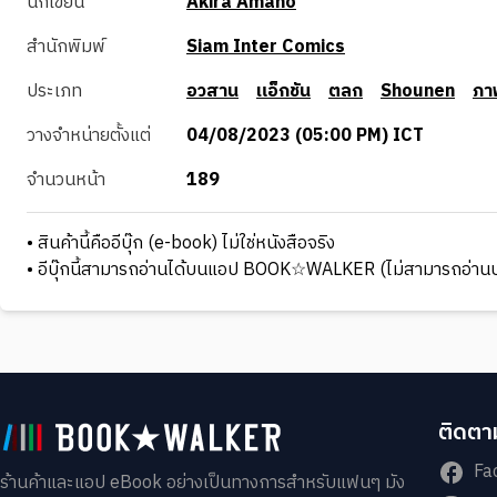
นักเขียน
Akira Amano
สำนักพิมพ์
Siam Inter Comics
ประเภท
อวสาน
แอ็กชัน
ตลก
Shounen
ภา
วางจำหน่ายตั้งแต่
04/08/2023 (05:00 PM) ICT
จำนวนหน้า
189
• สินค้านี้คืออีบุ๊ก (e-book) ไม่ใช่หนังสือจริง
• อีบุ๊กนี้สามารถอ่านได้บนแอป BOOK☆WALKER (ไม่สามารถอ่านบ
ติดตาม
Fa
ร้านค้าและแอป eBook อย่างเป็นทางการสำหรับแฟนๆ มัง