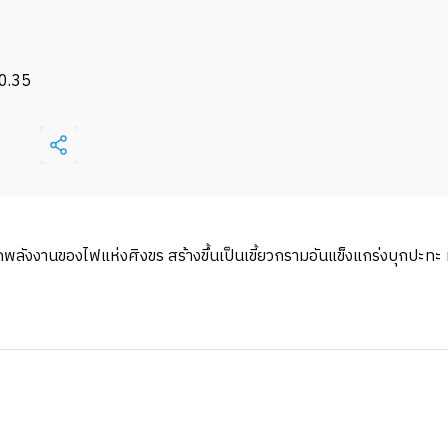
0.35
ัดพลังงานของไฟแห่งศิงขร สร้างขึ้นเป็นเขี้ยวกรามอันแข็งแกร่งบุกปะทะ ทา