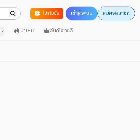
เข้าสู่ระบบ
สมัครสมาชิก
โปรโมชัน
มาใหม่
อันดับขายดี