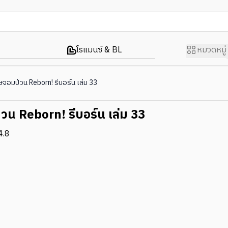
โรแมนซ์ & BL
หมวดหมู่
ษจอมป่วน Reborn! รีบอร์น เล่ม 33
วน Reborn! รีบอร์น เล่ม 33
4.8