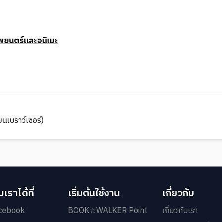
พยนตร์และอนิเมะ
นเบราว์เซอร์)
เราได้ที่
เริ่มต้นใช้งาน
เกี่ยวกับ
cebook
BOOK☆WALKER Point
เกี่ยวกับเรา