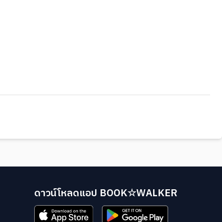
ดาวน์โหลดแอป BOOK☆WALKER