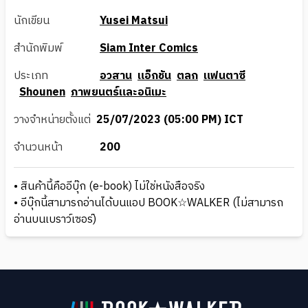
นักเขียน
Yusei Matsui
สำนักพิมพ์
Siam Inter Comics
ประเภท
อวสาน
แอ็กชัน
ตลก
แฟนตาซี
Shounen
ภาพยนตร์และอนิเมะ
วางจำหน่ายตั้งแต่
25/07/2023 (05:00 PM) ICT
จำนวนหน้า
200
• สินค้านี้คืออีบุ๊ก (e-book) ไม่ใช่หนังสือจริง
• อีบุ๊กนี้สามารถอ่านได้บนแอป BOOK☆WALKER (ไม่สามารถ
อ่านบนเบราว์เซอร์)