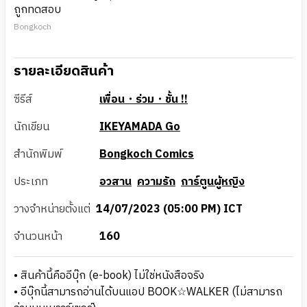
ถูกทดสอบ
Bongkoch
รายละเอียดสินค้า
ซีรีส์
เพื่อน・ร่วม・ชั้น !!
นักเขียน
IKEYAMADA Go
สำนักพิมพ์
Bongkoch Comics
ประเภท
อวสาน
ความรัก
การ์ตูนผู้หญิง
วางจำหน่ายตั้งแต่
14/07/2023 (05:00 PM) ICT
จำนวนหน้า
160
• สินค้านี้คืออีบุ๊ก (e-book) ไม่ใช่หนังสือจริง
• อีบุ๊กนี้สามารถอ่านได้บนแอป BOOK☆WALKER (ไม่สามารถ