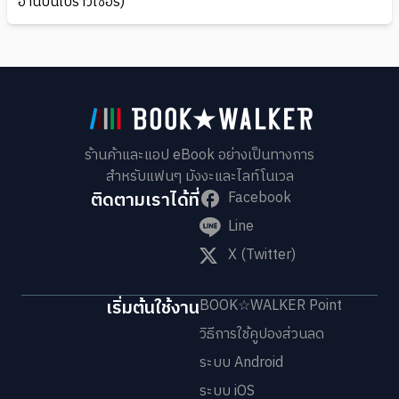
อ่านบนเบราว์เซอร์)
ร้านค้าและแอป eBook อย่างเป็นทางการ
สำหรับแฟนๆ มังงะและไลท์โนเวล
ติดตามเราได้ที่
Facebook
Line
X (Twitter)
เริ่มต้นใช้งาน
BOOK☆WALKER Point
วิธีการใช้คูปองส่วนลด
ระบบ Android
ระบบ iOS