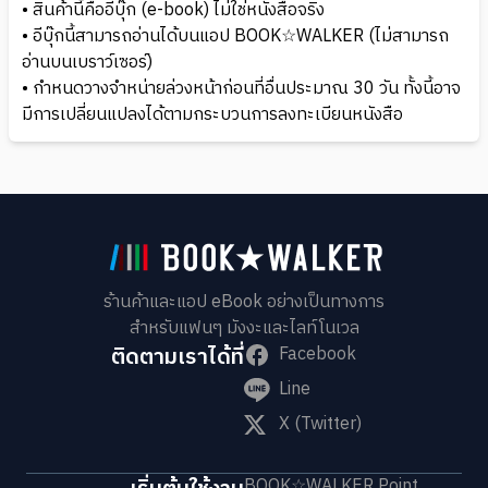
• สินค้านี้คืออีบุ๊ก (e-book) ไม่ใช่หนังสือจริง
• อีบุ๊กนี้สามารถอ่านได้บนแอป BOOK☆WALKER (ไม่สามารถ
อ่านบนเบราว์เซอร์)
• กำหนดวางจำหน่ายล่วงหน้าก่อนที่อื่นประมาณ 30 วัน ทั้งนี้อาจ
มีการเปลี่ยนแปลงได้ตามกระบวนการลงทะเบียนหนังสือ
ร้านค้าและแอป eBook อย่างเป็นทางการ
สำหรับแฟนๆ มังงะและไลท์โนเวล
ติดตามเราได้ที่
Facebook
Line
X (Twitter)
BOOK☆WALKER Point