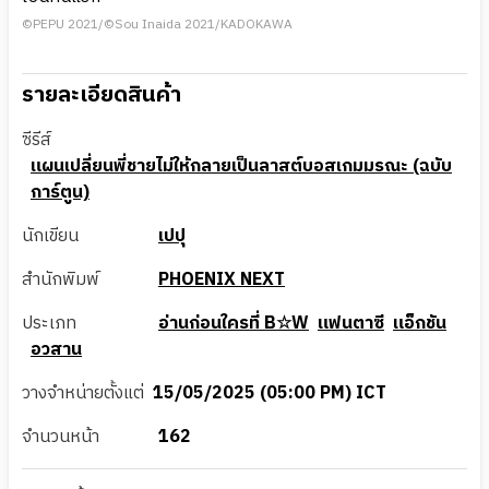
©PEPU 2021/©Sou Inaida 2021/KADOKAWA
รายละเอียดสินค้า
ซีรีส์
แผนเปลี่ยนพี่ชายไม่ให้กลายเป็นลาสต์บอสเกมมรณะ (ฉบับ
การ์ตูน)
นักเขียน
เปปุ
สำนักพิมพ์
PHOENIX NEXT
ประเภท
อ่านก่อนใครที่ B☆W
แฟนตาซี
แอ็กชัน
อวสาน
วางจำหน่ายตั้งแต่
15/05/2025 (05:00 PM) ICT
จำนวนหน้า
162