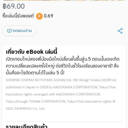
฿69.00
ซื้อเล่มนี้รับพอยต์
0.69
ทดลองอ่าน
เกี่ยวกับ eBook เล่มนี้
เปิดเทอมใหม่สองพี่น้องมือใหม่เลื่อนชั้นขึ้นสู่ม.5 ตอนนั้นเองเกิด
ความเปลี่ยนแปลงครั้งใหญ่ ต่อชีวิตในรั้วโรงเรียนของอายาริ! สิ่ง
นั้นคืออะไรติดตามได้ในเล่ม 5 นี้!
SHINMAI SHIMAI NO FUTARI GOHAN Vol. 5© Hiiragi Yutaka 2018First
published in Japan in 2018 by KADOKAWA CORPORATION, Tokyo.Thai
translation rights arranged with KADOKAWA CORPORATION,
Tokyo,through TOHAN CORPORATION, Tokyo.Thai translation rights ©
2021 DEXPRESS Co., Ltd.
รายละเอียดสินค้า