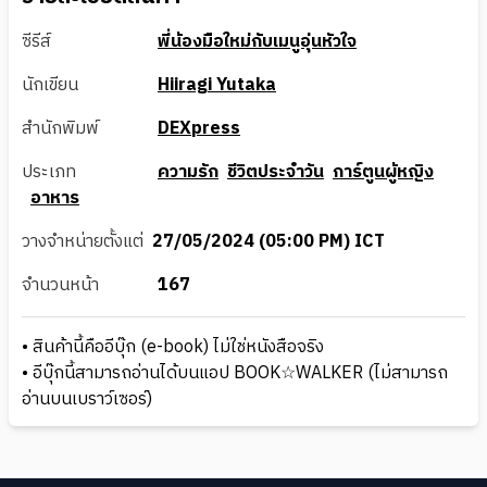
ซีรีส์
พี่น้องมือใหม่กับเมนูอุ่นหัวใจ
นักเขียน
Hiiragi Yutaka
สำนักพิมพ์
DEXpress
ประเภท
ความรัก
ชีวิตประจำวัน
การ์ตูนผู้หญิง
อาหาร
วางจำหน่ายตั้งแต่
27/05/2024 (05:00 PM) ICT
จำนวนหน้า
167
• สินค้านี้คืออีบุ๊ก (e-book) ไม่ใช่หนังสือจริง
• อีบุ๊กนี้สามารถอ่านได้บนแอป BOOK☆WALKER (ไม่สามารถ
อ่านบนเบราว์เซอร์)