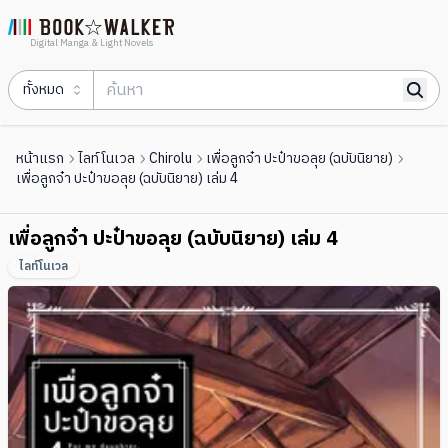
Digital Manga & Light Novels
ทั้งหมด
หน้าแรก
ไลท์โนเวล
Chirolu
เพื่อลูกจ๋า ปะป๋าขอลุย (ฉบับนิยาย)
เพื่อลูกจ๋า ปะป๋าขอลุย (ฉบับนิยาย) เล่ม 4
เพื่อลูกจ๋า ปะป๋าขอลุย (ฉบับนิยาย) เล่ม 4
ไลท์โนเวล