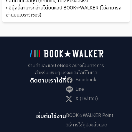
• สินค้านี้คืออีบุ๊ก (e-book) ไม่ใช่หนังสือจริง
• อีบุ๊กนี้สามารถอ่านได้บนแอป BOOK☆WALKER (ไม่สามารถ
อ่านบนเบราว์เซอร์)
ร้านค้าและแอป eBook อย่างเป็นทางการ
สำหรับแฟนๆ มังงะและไลท์โนเวล
ติดตามเราได้ที่
Facebook
Line
X (Twitter)
เริ่มต้นใช้งาน
BOOK☆WALKER Point
วิธีการใช้คูปองส่วนลด