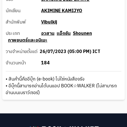
นักเขียน
AKIMINE KAMIJYO
สำนักพิมพ์
Vibulkij
ประเภท
อวสาน
แอ็กชัน
Shounen
ภาพยนตร์และอนิเมะ
วางจำหน่ายตั้งแต่
26/07/2023 (05:00 PM) ICT
จำนวนหน้า
184
• สินค้านี้คืออีบุ๊ก (e-book) ไม่ใช่หนังสือจริง
• อีบุ๊กนี้สามารถอ่านได้บนแอป BOOK☆WALKER (ไม่สามารถ
อ่านบนเบราว์เซอร์)