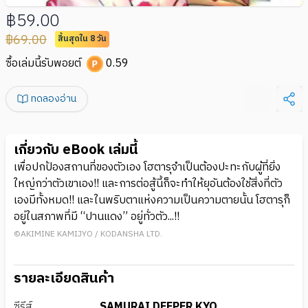
฿59.00
฿69.00
สิ้นสุดใน 8 วัน
ซื้อเล่มนี้รับพอยต์
0.59
ทดลองอ่าน
เกี่ยวกับ eBook เล่มนี้
เพื่อปกป้องสถานที่ของตัวเอง โฮตารุจําเป็นต้องปะทะกับผู้ที่ยิ่ง
ใหญ่กว่าตัวเขาเอง!! และการต่อสู้นี้ก็จะทําให้ยุอันต้องใช้สิ่งที่ตัว
เองมีทั้งหมด!! และในพริบตาแห่งความเป็นความตายนั้น โฮตารุก็
อยู่ในสภาพที่มี “ปานแดง” อยู่ทั่วตัว...!!
©AKIMINE KAMIJYO / KODANSHA LTD.
รายละเอียดสินค้า
ซีรีส์
SAMURAI DEEPER KYO