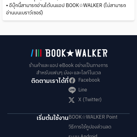
• อีบุ๊กนี้สามารถอ่านได้บนแอป BOOK☆WALKER (ไม่สามารถ
อ่านบนเบราว์เซอร์)
ร้านค้าและแอป eBook อย่างเป็นทางการ
สำหรับแฟนๆ มังงะและไลท์โนเวล
ติดตามเราได้ที่
Facebook
Line
X (Twitter)
เริ่มต้นใช้งาน
BOOK☆WALKER Point
วิธีการใช้คูปองส่วนลด
ระบบ Android