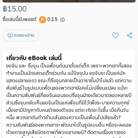
฿15.00
ซื้อเล่มนี้รับพอยต์
0.15
ทดลองอ่าน
เกี่ยวกับ eBook เล่มนี้
ยอจิน และ ซึงจุน เป็นเพื่อนกันมาตั้งแต่เด็ก เพราะพวกเขาทั้งสอง
ทำงานเป็นนักแสดงเด็กร่วมกัน แม้ปัจจุบัน ยอจินจะเป็นแค่นัก
แสดงปลายแถว ขณะที่ซึงจุนกลายเป็นดาราชั้นนำไปแล้ว แต่ความ
สัมพันธ์ในรูปแบบเพื่อนของพวกเขายังคงไม่เปลี่ยนแปลง แม้จะ
เป็นความสัมพันธ์ที่ยอจินแอบชอบซึงจุนฝ่ายเดียวมาตลอดหลายปี
ส่วนซึงจุนกลับเห็นยอจินเป็นแค่เพื่อนที่มีไว้เพื่อระบายความทุกข์
เมื่อเขามีปัญหากับคนรักของตัวเอง แต่จะเกิดอะไรขึ้น เมื่อคืนวัน
หนึ่ง พวกเขาดันก้าวข้ามเส้นของความเป็นเพื่อนไปเสียแล้ว?
ความสัมพันธ์ของพวกเขาจะพัฒนาไปในรูปแบบอื่น หรือจะลงเอย
ด้วยการสูญเสียมิตรภาพที่พวกเขาเคยมี? ติดตามเรื่องราวของ