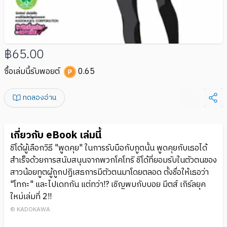
฿65.00
ซื้อเล่มนี้รับพอยต์
0.65
ทดลองอ่าน
เกี่ยวกับ eBook เล่มนี้
ชิโด้ผู้เลือกวิธี "พูดคุย" ในการรับมือกับภูตนั้น พูดคุยกับเธอได้
สำเร็จด้วยการสนับสนุนจากพวกโคโทริ ชิโด้ที่ยอมรับในตัวตนของ
สาวน้อยทูตผู้ถูกปฏิเสธการมีตัวตนมาโดยตลอด ตั้งชื่อให้เธอว่า
"โทกะ" และไปเดทกัน แต่ทว่า!? เชิญพบกับบอย มีตส์ เกิร์ลยุค
ใหม่เล่มที่ 2!!
© KADOKAWA