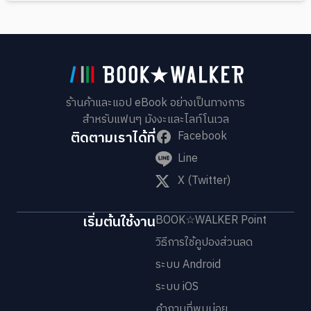
ร้านค้าและแอป eBook อย่างเป็นทางการ
สำหรับแฟนๆ มังงะและไลท์โนเวล
ติดตามเราได้ที่
Facebook
Line
X (Twitter)
เริ่มต้นใช้งาน
BOOK☆WALKER Point
วิธีการใช้คูปองส่วนลด
ระบบ Android
ระบบ iOS
คำถามที่พบบ่อย