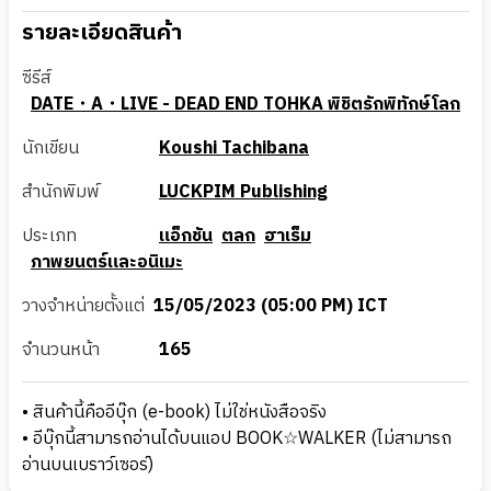
รายละเอียดสินค้า
ซีรีส์
DATE・A・LIVE - DEAD END TOHKA พิชิตรักพิทักษ์โลก
นักเขียน
Koushi Tachibana
สำนักพิมพ์
LUCKPIM Publishing
ประเภท
แอ็กชัน
ตลก
ฮาเร็ม
ภาพยนตร์และอนิเมะ
วางจำหน่ายตั้งแต่
15/05/2023 (05:00 PM) ICT
จำนวนหน้า
165
• สินค้านี้คืออีบุ๊ก (e-book) ไม่ใช่หนังสือจริง
• อีบุ๊กนี้สามารถอ่านได้บนแอป BOOK☆WALKER (ไม่สามารถ
อ่านบนเบราว์เซอร์)