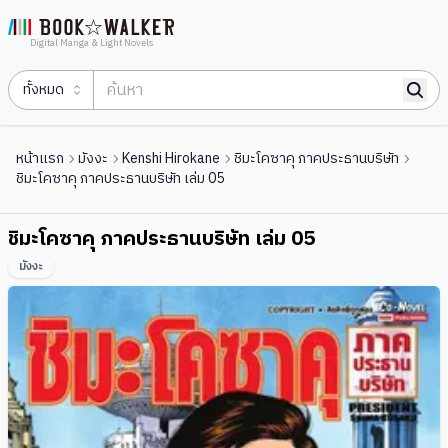
Digital Manga & Light Novels
ทั้งหมด
หน้าแรก
มังงะ
Kenshi Hirokane
ชิมะโคซาคุ ภาคประธานบริษัท
ชิมะโคซาคุ ภาคประธานบริษัท เล่ม 05
ชิมะโคซาคุ ภาคประธานบริษัท เล่ม 05
มังงะ