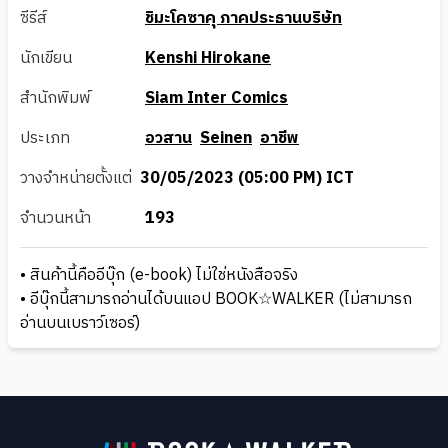
ซีรีส์
ชิมะโคซาคุ ภาคประธานบริษัท
นักเขียน
Kenshi Hirokane
สำนักพิมพ์
Siam Inter Comics
ประเภท
อวสาน
Seinen
อาชีพ
วางจำหน่ายตั้งแต่
30/05/2023 (05:00 PM) ICT
จำนวนหน้า
193
• สินค้านี้คืออีบุ๊ก (e-book) ไม่ใช่หนังสือจริง
• อีบุ๊กนี้สามารถอ่านได้บนแอป BOOK☆WALKER (ไม่สามารถ
อ่านบนเบราว์เซอร์)