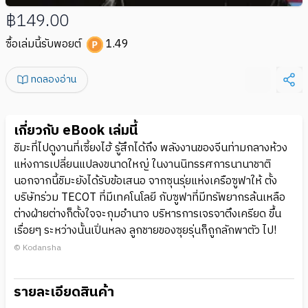
฿149.00
ซื้อเล่มนี้รับพอยต์
1.49
ทดลองอ่าน
เกี่ยวกับ eBook เล่มนี้
ชิมะที่ไปดูงานที่เซี้ยงไฮ้ รู้สึกได้ถึง พลังงานของจีนท่ามกลางห้วง
แห่งการเปลี่ยนแปลงขนาดใหญ่ ในงานนิทรรศการนานาชาติ
นอกจากนี้ชิมะยังได้รับข้อเสนอ จากซุนรุ่ยแห่งเครือซูฟาให้ ตั้ง
บริษัทร่วม TECOT ที่มีเทคโนโลยี กับซูฟาที่มีทรัพยากรล้นเหลือ
ต่างฝ่ายต่างก็ตั้งใจจะกุมอำนาจ บริหารการเจรจาตึงเครียด ขึ้น
เรื่อยๆ ระหว่างนั้นเปิ่นหลง ลูกชายของซุยรุ่นก็ถูกลักพาตัว ไป!
© Kodansha
รายละเอียดสินค้า