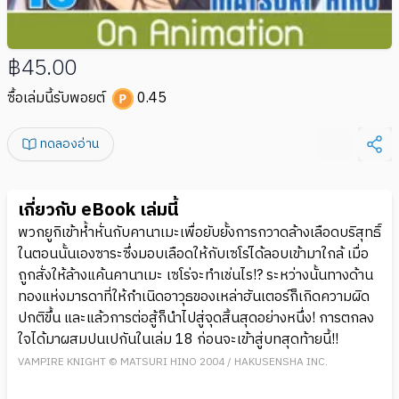
฿45.00
ซื้อเล่มนี้รับพอยต์
0.45
ทดลองอ่าน
เกี่ยวกับ eBook เล่มนี้
พวกยูกิเข้าห้ำหั่นกับคานาเมะเพื่อยับยั้งการกวาดล้างเลือดบริสุทธิ์
ในตอนนั้นเองซาระซึ่งมอบเลือดให้กับเซโร่ได้ลอบเข้ามาใกล้ เมื่อ
ถูกสั่งให้ล้างแค้นคานาเมะ เซโร่จะทำเช่นไร!? ระหว่างนั้นทางด้าน
ทองแห่งมารดาที่ให้กำเนิดอาวุธของเหล่าฮันเตอร์ก็เกิดความผิด
ปกติขึ้น และแล้วการต่อสู้ก็นำไปสู่จุดสิ้นสุดอย่างหนึ่ง! การตกลง
ใจได้มาผสมปนเปกันในเล่ม 18 ก่อนจะเข้าสู่บทสุดท้ายนี้!!
VAMPIRE KNIGHT © MATSURI HINO 2004 / HAKUSENSHA INC.