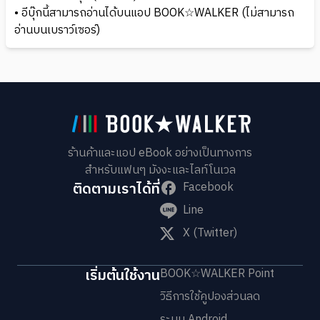
• อีบุ๊กนี้สามารถอ่านได้บนแอป BOOK☆WALKER (ไม่สามารถ
อ่านบนเบราว์เซอร์)
ร้านค้าและแอป eBook อย่างเป็นทางการ
สำหรับแฟนๆ มังงะและไลท์โนเวล
ติดตามเราได้ที่
Facebook
Line
X (Twitter)
เริ่มต้นใช้งาน
BOOK☆WALKER Point
วิธีการใช้คูปองส่วนลด
ระบบ Android