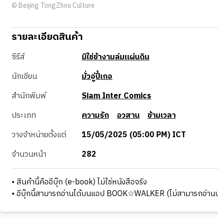
© Beijing TongZhou Culture
รายละเอียดสินค้า
ซีรีส์
มิใช่ข้างามล่มแผ่นดิน
นักเขียน
มั่วอู่ปี้เกอ
สำนักพิมพ์
Siam Inter Comics
ประเภท
ความรัก
อวสาน
ข้ามเวลา
วางจำหน่ายตั้งแต่
15/05/2025 (05:00 PM) ICT
จำนวนหน้า
282
• สินค้านี้คืออีบุ๊ก (e-book) ไม่ใช่หนังสือจริง
• อีบุ๊กนี้สามารถอ่านได้บนแอป BOOK☆WALKER (ไม่สามารถอ่านบ