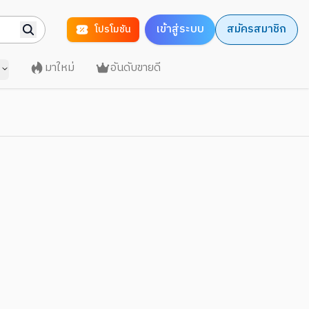
เข้าสู่ระบบ
สมัครสมาชิก
โปรโมชัน
มาใหม่
อันดับขายดี