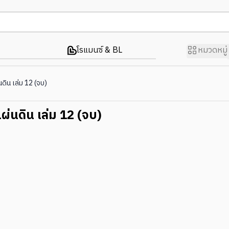
โรแมนซ์ & BL
หมวดหมู่
นดิน เล่ม 12 (จบ)
แผ่นดิน เล่ม 12 (จบ)