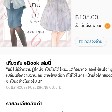
฿105.00
ซื้อเล่มนี้รับพอยต์
ทดลองอ่าน
เกี่ยวกับ eBook เล่มนี้
"แม้ไม่รู้ว่าความรู้สึกนี้จะเป็นไปได้ไหม...แต่ก็อยากจะลองให้แน่ใ
เปลี่ยนข้อความผ่าน กระดาษโพสต์อิท ที่ใส่ไว้ในกระเป๋าเสื้อโค้ทของอี
จะเป็นอย่างไรต่อไป...!?
©LILY HOUSE PUBLISHING CO.,LTD.
รายละเอียดสินค้า