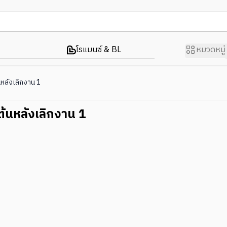
โรแมนซ์ & BL
หมวดหมู่
นหลังเลิกงาน 1
ต้นหลังเลิกงาน 1