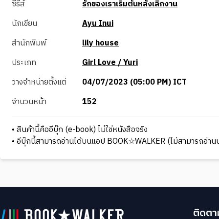
ซีรีส์
รักของเราเริ่มต้นหลังเลิกงาน
นักเขียน
Ayu Inui
สำนักพิมพ์
lily house
ประเภท
Girl Love / Yuri
วางจำหน่ายตั้งแต่
04/07/2023 (05:00 PM) ICT
จำนวนหน้า
152
• สินค้านี้คืออีบุ๊ก (e-book) ไม่ใช่หนังสือจริง
• อีบุ๊กนี้สามารถอ่านได้บนแอป BOOK☆WALKER (ไม่สามารถอ่านบ
ติดตาม