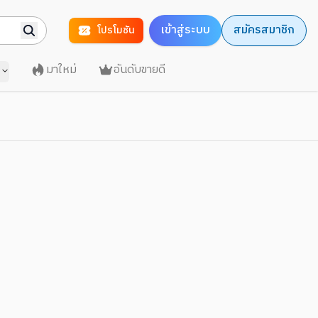
เข้าสู่ระบบ
สมัครสมาชิก
โปรโมชัน
มาใหม่
อันดับขายดี