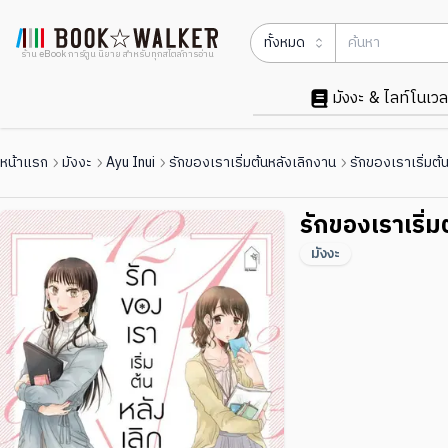
ทั้งหมด
ร้าน eBook การ์ตูน นิยาย สำหรับทุกสไตล์การอ่าน
มังงะ & ไลท์โนเวล
หน้าแรก
มังงะ
Ayu Inui
รักของเราเริ่มต้นหลังเลิกงาน
รักของเราเริ่มต้
รักของเราเริ่ม
มังงะ