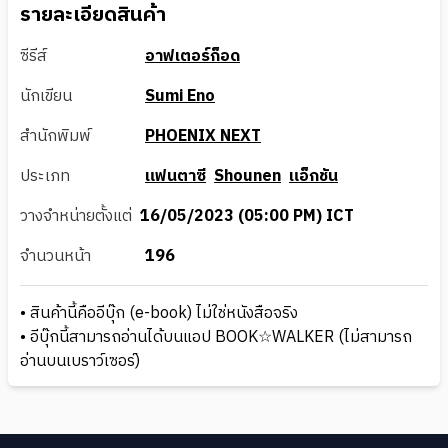
รายละเอียดสินค้า
ซีรีส์
อาฟเตอร์ก็อด
นักเขียน
Sumi Eno
สำนักพิมพ์
PHOENIX NEXT
ประเภท
แฟนตาซี
Shounen
แอ็กชัน
วางจำหน่ายตั้งแต่
16/05/2023 (05:00 PM) ICT
จำนวนหน้า
196
• สินค้านี้คืออีบุ๊ก (e-book) ไม่ใช่หนังสือจริง
• อีบุ๊กนี้สามารถอ่านได้บนแอป BOOK☆WALKER (ไม่สามารถ
อ่านบนเบราว์เซอร์)