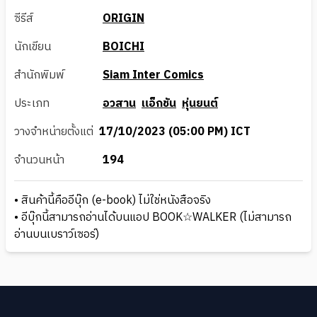
ซีรีส์
ORIGIN
นักเขียน
BOICHI
สำนักพิมพ์
Siam Inter Comics
ประเภท
อวสาน
แอ็กชัน
หุ่นยนต์
วางจำหน่ายตั้งแต่
17/10/2023 (05:00 PM) ICT
จำนวนหน้า
194
• สินค้านี้คืออีบุ๊ก (e-book) ไม่ใช่หนังสือจริง
• อีบุ๊กนี้สามารถอ่านได้บนแอป BOOK☆WALKER (ไม่สามารถ
อ่านบนเบราว์เซอร์)