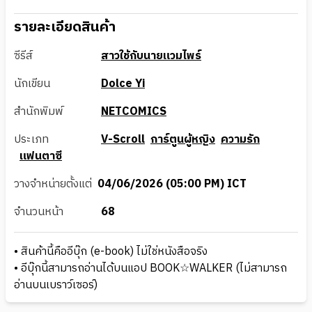
รายละเอียดสินค้า
ซีรีส์
สาวใช้กับนายแวมไพร์
นักเขียน
Dolce Yi
สำนักพิมพ์
NETCOMICS
ประเภท
V-Scroll
การ์ตูนผู้หญิง
ความรัก
แฟนตาซี
วางจำหน่ายตั้งแต่
04/06/2026 (05:00 PM) ICT
จำนวนหน้า
68
• สินค้านี้คืออีบุ๊ก (e-book) ไม่ใช่หนังสือจริง
• อีบุ๊กนี้สามารถอ่านได้บนแอป BOOK☆WALKER (ไม่สามารถ
อ่านบนเบราว์เซอร์)