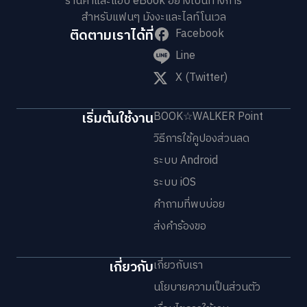
ร้านค้าและแอป eBook อย่างเป็นทางการ
สำหรับแฟนๆ มังงะและไลท์โนเวล
ติดตามเราได้ที่
Facebook
Line
X (Twitter)
เริ่มต้นใช้งาน
BOOK☆WALKER Point
วิธีการใช้คูปองส่วนลด
ระบบ Android
ระบบ iOS
คำถามที่พบบ่อย
ส่งคำร้องขอ
เกี่ยวกับ
เกี่ยวกับเรา
นโยบายความเป็นส่วนตัว