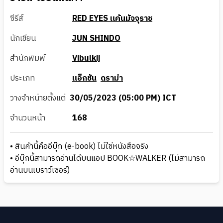
ซีรีส์
RED EYES แค้นมัจจุราช
นักเขียน
JUN SHINDO
สำนักพิมพ์
Vibulkij
ประเภท
แอ็กชัน
ดราม่า
วางจำหน่ายตั้งแต่
30/05/2023 (05:00 PM) ICT
จำนวนหน้า
168
• สินค้านี้คืออีบุ๊ก (e-book) ไม่ใช่หนังสือจริง
• อีบุ๊กนี้สามารถอ่านได้บนแอป BOOK☆WALKER (ไม่สามารถ
อ่านบนเบราว์เซอร์)