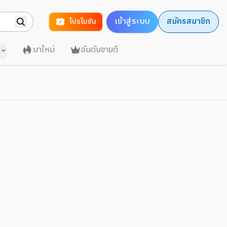
เข้าสู่ระบบ
สมัครสมาชิก
โปรโมชัน
มาใหม่
อันดับขายดี