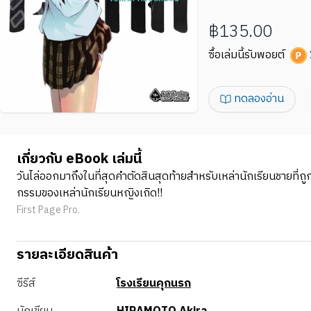
฿135.00
ซื้อเล่มนี้รับพอยต์
ทดลองอ่าน
เกี่ยวกับ eBook เล่มนี้
วันไล่ออกมาถึงในที่สุดคำตัดสินสุดท้ายสำหรับเหล่านักเรียนชายที่ถู
กรรมของเหล่านักเรียนหญิงเถิด!!
First Page Pro.
รายละเอียดสินค้า
ซีรีส์
โรงเรียนคุกนรก