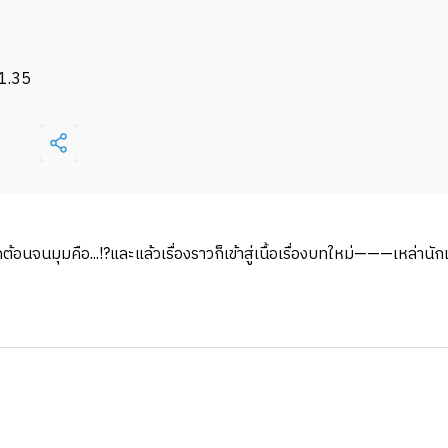
1.35
กต้อนจนมุมคือ...!?และแล้วเรื่องราวก็เข้าสู่เนื้อเรื่องบทใหม่———เหล่าน