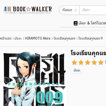
ทั้งหมด
ร้าน eBook การ์ตูน นิยาย สำหรับทุกสไตล์การอ่าน
มังงะ & ไลท์โนเวล
หน้าแรก
มังงะ
HIRAMOTO Akira
โรงเรียนคุกนรก
โรงเรียนคุกนรก 9
โรงเรียนคุกน
มังงะ