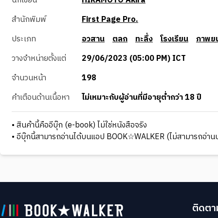
นักเขียน
HIRAMOTO Akira
สำนักพิมพ์
First Page Pro.
ประเภท
อวสาน
ตลก
ทะลึ่ง
โรงเรียน
ภาพยน
วางจำหน่ายตั้งแต่
29/06/2023 (05:00 PM) ICT
จำนวนหน้า
198
คำเตือนด้านเนื้อหา
ไม่เหมาะกับผู้อ่านที่มีอายุต่ำกว่า 18 ปี
• สินค้านี้คืออีบุ๊ก (e-book) ไม่ใช่หนังสือจริง
• อีบุ๊กนี้สามารถอ่านได้บนแอป BOOK☆WALKER (ไม่สามารถอ่านบ
ติดตาม