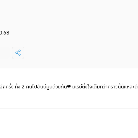
0.68
อีกครั้ง ทั้ง 2 คนไปฮันนีมูนด้วยกัน❤ มิเรย์ตั้งใจเต็มที่ว่าคราวนี้นี่แหละ