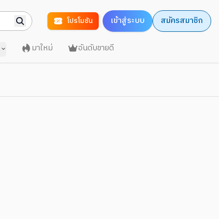
เข้าสู่ระบบ
สมัครสมาชิก
โปรโมชัน
มาใหม่
อันดับขายดี