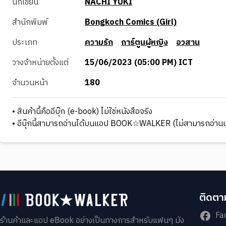
นักเขียน
NACHI YUKI
สำนักพิมพ์
Bongkoch Comics (Girl)
ประเภท
ความรัก
การ์ตูนผู้หญิง
อวสาน
วางจำหน่ายตั้งแต่
15/06/2023 (05:00 PM) ICT
จำนวนหน้า
180
• สินค้านี้คืออีบุ๊ก (e-book) ไม่ใช่หนังสือจริง
• อีบุ๊กนี้สามารถอ่านได้บนแอป BOOK☆WALKER (ไม่สามารถอ่านบ
ติดตาม
Fa
ร้านค้าและแอป eBook อย่างเป็นทางการสำหรับแฟนๆ มัง