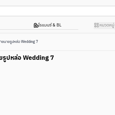
โรแมนซ์ & BL
หมวดหมู่
้ายนายรูปหล่อ Wedding 7
ยรูปหล่อ Wedding 7