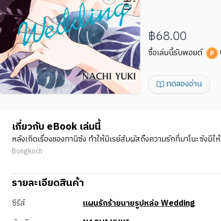
฿68.00
ซื้อเล่มนี้รับพอยต์
ทดลองอ่าน
เกี่ยวกับ eBook เล่มนี้
หลังเกิดเรื่องของทานิซัง ทำให้มิเรย์สัมผัสถึงความรักที่มาโนะซังมีให้
Bongkoch
รายละเอียดสินค้า
ซีรีส์
แผนรักร้ายนายรูปหล่อ Wedding