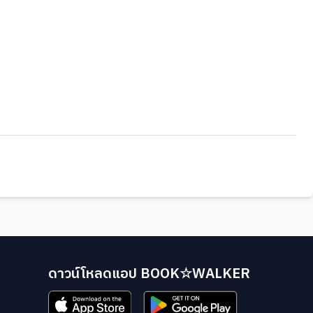
ดาวน์โหลดแอป BOOK☆WALKER