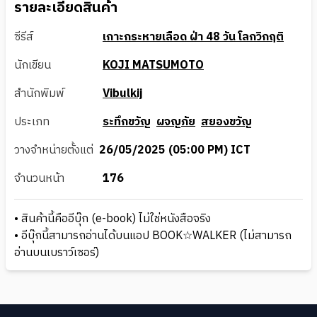
รายละเอียดสินค้า
ซีรีส์
เกาะกระหายเลือด ฝ่า 48 วัน โลกวิกฤติ
นักเขียน
KOJI MATSUMOTO
สำนักพิมพ์
Vibulkij
ประเภท
ระทึกขวัญ
ผจญภัย
สยองขวัญ
วางจำหน่ายตั้งแต่
26/05/2025 (05:00 PM) ICT
จำนวนหน้า
176
• สินค้านี้คืออีบุ๊ก (e-book) ไม่ใช่หนังสือจริง
• อีบุ๊กนี้สามารถอ่านได้บนแอป BOOK☆WALKER (ไม่สามารถ
อ่านบนเบราว์เซอร์)