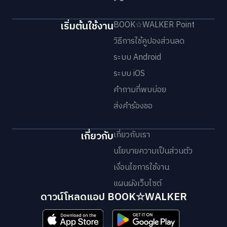
เริ่มต้นใช้งาน
BOOK☆WALKER Point
วิธีการใช้คูปองส่วนลด
ระบบ Android
ระบบ iOS
คำถามที่พบบ่อย
ส่งคำร้องขอ
เกี่ยวกับ
เกี่ยวกับเรา
นโยบายความเป็นส่วนตัว
เงื่อนไขการใช้งาน
แผนผังเว็บไซต์
ดาวน์โหลดแอป BOOK☆WALKER