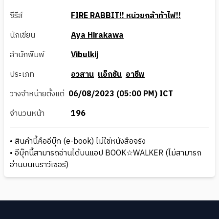
ซีรีส์
FIRE RABBIT!! หน่วยกล้าท้าไฟ!!
นักเขียน
Aya Hirakawa
สำนักพิมพ์
Vibulkij
ประเภท
อวสาน
แอ็กชัน
อาชีพ
วางจำหน่ายตั้งแต่
06/08/2023 (05:00 PM) ICT
จำนวนหน้า
196
• สินค้านี้คืออีบุ๊ก (e-book) ไม่ใช่หนังสือจริง
• อีบุ๊กนี้สามารถอ่านได้บนแอป BOOK☆WALKER (ไม่สามารถ
อ่านบนเบราว์เซอร์)