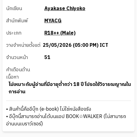
นักเขียน
Ayakase Chiyoko
สำนักพิมพ์
MYACG
ประเภท
R18++ (Male)
วางจำหน่ายตั้งแต่
25/05/2026 (05:00 PM) ICT
จำนวนหน้า
51
คำเตือนด้าน
เนื้อหา
ไม่เหมาะกับผู้อ่านที่มีอายุต่ำกว่า 18 ปี โปรดใช้วิจารณญาณใน
การอ่าน
• สินค้านี้คืออีบุ๊ก (e-book) ไม่ใช่หนังสือจริง
• อีบุ๊กนี้สามารถอ่านได้บนแอป BOOK☆WALKER (ไม่สามารถ
อ่านบนเบราว์เซอร์)