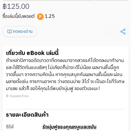
฿125.00
ซื้อเล่มนี้รับพอยต์
1.25
ทดลองอ่าน
เกี่ยวกับ eBook เล่มนี้
ถ้าเหล่าปีศาจอดีดเทวดาที่ตกลงมาจากสวรรค์ได้ตกลงมาทำงาน
และใช้ชีวิตกันแบบชิลๆ ไม่เคียดก็น่าจะดีไม่น้อย ผลงานชิ้นนี้ืถูก
วาดขึ้นมา จากความคิดนั้น หากคุณสนุกกับผลงานชิ้นนี้และผ่อน
ผลายตั้งเช่น การทานอาหาร ว่างตอนบ่าย 3ได้ จะเป็นอะไรที่วิเศษ
มาเลย แล้วก็ ขอให้คุณได้พบรักนุ่มฟู ของตัวเองนะ!
© Square Enix
รายละเอียดสินค้า
ซีรีส์
รักนุ่มฟูของคุณหนูเบลเซบับ