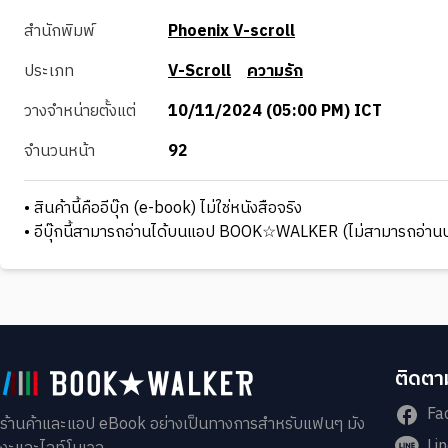
สำนักพิมพ์
Phoenix V-scroll
ประเภท
V-Scroll
ความรัก
วางจำหน่ายตั้งแต่
10/11/2024 (05:00 PM) ICT
จำนวนหน้า
92
• สินค้านี้คืออีบุ๊ก (e-book) ไม่ใช่หนังสือจริง
• อีบุ๊กนี้สามารถอ่านได้บนแอป BOOK☆WALKER (ไม่สามารถอ่านบ
ติดตาม
Fa
ร้านค้าและแอป eBook อย่างเป็นทางการสำหรับแฟนๆ มัง
Li