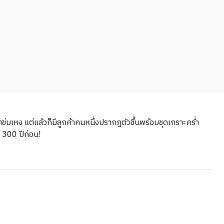
ข่มเหง แต่แล้วก็มีลูกค้าคนหนึ่งปรากฏตัวขึ้นพร้อมชุดเกราะคร่ำ
อ 300 ปีก่อน!