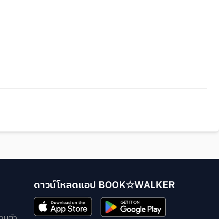
ดาวน์โหลดแอป BOOK☆WALKER
วนตัว