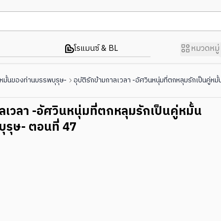
โรแมนซ์ & BL
หมวดหมู่
คู่หมั้นของท่านบรรพบุรุษ-
อุบัติรักข้ามกาลเวลา -อัศวินหนุ่มที่ตกหลุมรักเป็นคู่ห
ลเวลา -อัศวินหนุ่มที่ตกหลุมรักเป็นคู่หมั้น
รุษ- ตอนที่ 47