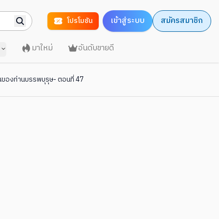
เข้าสู่ระบบ
สมัครสมาชิก
โปรโมชัน
มาใหม่
อันดับขายดี
มั้นของท่านบรรพบุรุษ- ตอนที่ 47