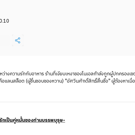
0.10
ระหว่างความรักกับอาหาร ร้านที่เงียบเหงาของโนเอลกำลังถูกผู้ปกครองเขต
แลนสล็อต (ผู้ชื่นชอบของหวาน) "อัศวินศักดิ์สิทธิ์สิ้นชื่อ" ผู้ต้องหาเมื่
มรักเป็นคู่หมั้นของท่านบรรพบุรุษ-