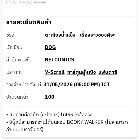
DOG / Jeokce / Seowan
รายละเอียดสินค้า
ซีรีส์
ตะเกียงน้ำแข็ง - เรื่องราวของคีระ
นักเขียน
DOG
สำนักพิมพ์
NETCOMICS
ประเภท
V-Scroll
การ์ตูนผู้หญิง
แฟนตาซี
วางจำหน่ายตั้งแต่
31/05/2026 (05:00 PM) ICT
จำนวนหน้า
100
• สินค้านี้คืออีบุ๊ก (e-book) ไม่ใช่หนังสือจริง
• อีบุ๊กนี้สามารถอ่านได้บนแอป BOOK☆WALKER (ไม่สามารถ
อ่านบนเบราว์เซอร์)