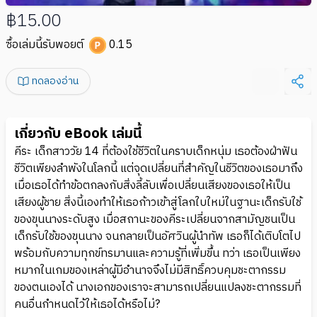
฿15.00
ซื้อเล่มนี้รับพอยต์
0.15
ทดลองอ่าน
เกี่ยวกับ eBook เล่มนี้
คีระ เด็กสาววัย 14 ที่ต้องใช้ชีวิตในคราบเด็กหนุ่ม เธอต้องฝ่าฟัน
ชีวิตเพียงลำพังในโลกนี้ แต่จุดเปลี่ยนที่สำคัญในชีวิตของเธอมาถึง
เมื่อเธอได้ทำข้อตกลงกับสิ่งลี้ลับเพื่อเปลี่ยนเสียงของเธอให้เป็น
เสียงผู้ชาย สิ่งนี้เองทำให้เธอก้าวเข้าสู่โลกใบใหม่ในฐานะเด็กรับใช้
ของขุนนางระดับสูง เมื่อสถานะของคีระเปลี่ยนจากสามัญชนเป็น
เด็กรับใช้ของขุนนาง จนกลายเป็นอัศวินผู้นำทัพ เธอก็ได้เติบโตไป
พร้อมกับความทุกข์ทรมานและความรู้ที่เพิ่มขึ้น ทว่า เธอเป็นเพียง
หมากในเกมของเหล่าผู้มีอำนาจจึงไม่มีสิทธิ์ควบคุมชะตากรรม
ของตนเองได้ นางเอกของเราจะสามารถเปลี่ยนแปลงชะตากรรมที่
คนอื่นกำหนดไว้ให้เธอได้หรือไม่?