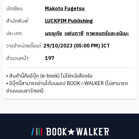
นักเขียน
Makoto Fugetsu
สำนักพิมพ์
LUCKPIM Publishing
ประเภท
ผจญภัย
แฟนตาซี
ภาพยนตร์และอนิเมะ
วางจำหน่ายตั้งแต่
29/10/2023 (05:00 PM) ICT
จำนวนหน้า
197
• สินค้านี้คืออีบุ๊ก (e-book) ไม่ใช่หนังสือจริง
• อีบุ๊กนี้สามารถอ่านได้บนแอป BOOK☆WALKER (ไม่สามารถ
อ่านบนเบราว์เซอร์)