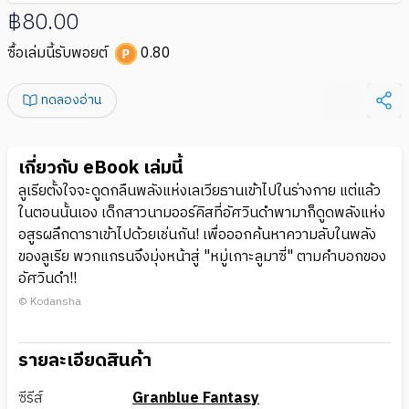
฿80.00
ซื้อเล่มนี้รับพอยต์
0.80
ทดลองอ่าน
เกี่ยวกับ eBook เล่มนี้
ลูเรียตั้งใจจะดูดกลืนพลังแห่งเลเวียธานเข้าไปในร่างกาย แต่แล้ว
ในตอนนั้นเอง เด็กสาวนามออร์คิสที่อัศวินดำพามาก็ดูดพลังแห่ง
อสูรผลึกดาราเข้าไปด้วยเช่นกัน! เพื่อออกค้นหาความลับในพลัง
ของลูเรีย พวกแกรนจึงมุ่งหน้าสู่ "หมู่เกาะลูมาซี่" ตามคำบอกของ
อัศวินดำ!!
© Kodansha
รายละเอียดสินค้า
ซีรีส์
Granblue Fantasy