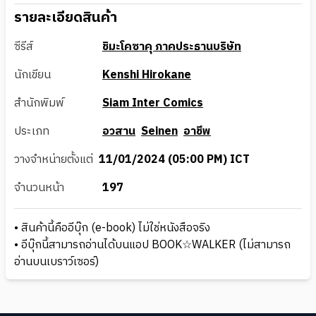
รายละเอียดสินค้า
ซีรีส์
ชิมะโคซาคุ ภาคประธานบริษัท
นักเขียน
Kenshi Hirokane
สำนักพิมพ์
Siam Inter Comics
ประเภท
อวสาน
Seinen
อาชีพ
วางจำหน่ายตั้งแต่
11/01/2024 (05:00 PM) ICT
จำนวนหน้า
197
• สินค้านี้คืออีบุ๊ก (e-book) ไม่ใช่หนังสือจริง
• อีบุ๊กนี้สามารถอ่านได้บนแอป BOOK☆WALKER (ไม่สามารถ
อ่านบนเบราว์เซอร์)