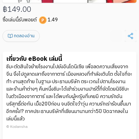
฿149.00
ซื้อเล่มนี้รับพอยต์
1.49
ทดลองอ่าน
เกี่ยวกับ eBook เล่มนี้
ชิมะตัดสินใจย้ายโรงงานไปยังอินโดนีเซีย เพื่อลดความเสี่ยงจาก
จีน จึงไปดูลาดเลาถึงจากาตาร์ เมืองหลวงที่กำลังเติบโต ตั้งใจที่จะ
ทำ งานสุดท้าย ในฐานะประธานบริษัท ตระเวณไปตามโรงงาน
และร้านค้าต่างๆ คืนหนึ่งชิมะได้เข้าร่วมงานปาร์ตี้ที่จัดโดยนิจิชิบะ
ในตัวเมืองจากาตาร์ และได้พบกับผู้หญิงที่เคยมี ความรักอัน
บริสุทธิ์ต่อกัน เมื่้อ20ปีก่อน จนจิตใจว้าวุ่น ความรักเร่าร้อนขึ้นมา
อีกครั้ง!? ภาคประธานบริษัทที่เขียนมานานกว่า5ปี ปิดฉากลงใน
เล่มนี้แล้ว
© Kodansha