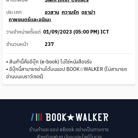
สำนักพิมพ์
Siam Inter Comics
ประเภท
อวสาน
ความรัก
ดราม่า
ภาพยนตร์และอนิเมะ
วางจำหน่ายตั้งแต่
01/09/2023 (05:00 PM) ICT
จำนวนหน้า
237
• สินค้านี้คืออีบุ๊ก (e-book) ไม่ใช่หนังสือจริง
• อีบุ๊กนี้สามารถอ่านได้บนแอป BOOK☆WALKER (ไม่สามารถ
อ่านบนเบราว์เซอร์)
ร้านค้าและแอป eBook อย่างเป็นทางการ
สำหรับแฟนๆ มังงะและไลท์โนเวล