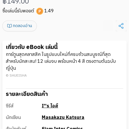
฿149.00
ซื้อเล่มนี้รับพอยต์
1.49
ทดลองอ่าน
เกี่ยวกับ eBook เล่มนี้
การ์ตูนสุดคลาสสิค ในรูปแบบใหม่ที่ครบถ้วนสมบูรณ์ที่สุด
สำหรับนักสะสม! 12 เล่มจบ พร้อมหน้า 4 สี ตรงตามต้นฉบับ
ญี่ปุ่น
© SHUEISHA
รายละเอียดสินค้า
ซีรีส์
I''s ไอส์
นักเขียน
Masakazu Katsura