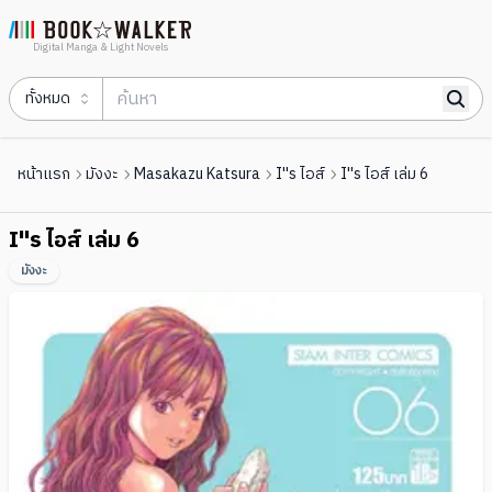
Digital Manga & Light Novels
ทั้งหมด
หน้าแรก
มังงะ
Masakazu Katsura
I''s ไอส์
I''s ไอส์ เล่ม 6
I''s ไอส์ เล่ม 6
มังงะ