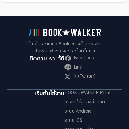
ร้านค้าและแอป eBook อย่างเป็นทางการ
สำหรับแฟนๆ มังงะและไลท์โนเวล
ติดตามเราได้ที่
Facebook
Line
X (Twitter)
เริ่มต้นใช้งาน
BOOK☆WALKER Point
วิธีการใช้คูปองส่วนลด
ระบบ Android
ระบบ iOS