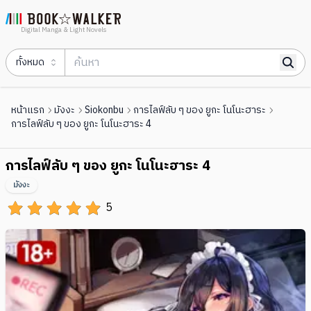
Digital Manga & Light Novels
ทั้งหมด
หน้าแรก
มังงะ
Siokonbu
การไลฟ์ลับ ๆ ของ ยูกะ โนโนะฮาระ
การไลฟ์ลับ ๆ ของ ยูกะ โนโนะฮาระ 4
การไลฟ์ลับ ๆ ของ ยูกะ โนโนะฮาระ 4
มังงะ
5