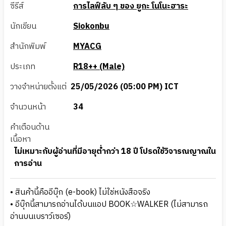
ซีรีส์
การไลฟ์ลับ ๆ ของ ยูกะ โนโนะฮาระ
นักเขียน
Siokonbu
สำนักพิมพ์
MYACG
ประเภท
R18++ (Male)
วางจำหน่ายตั้งแต่
25/05/2026 (05:00 PM) ICT
จำนวนหน้า
34
คำเตือนด้าน
เนื้อหา
ไม่เหมาะกับผู้อ่านที่มีอายุต่ำกว่า 18 ปี โปรดใช้วิจารณญาณใน
การอ่าน
• สินค้านี้คืออีบุ๊ก (e-book) ไม่ใช่หนังสือจริง
• อีบุ๊กนี้สามารถอ่านได้บนแอป BOOK☆WALKER (ไม่สามารถ
อ่านบนเบราว์เซอร์)