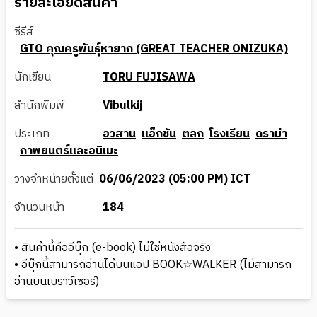
รายละเอียดสินค้า
ซีรีส์
GTO คุณครูพันธุ์หายาก (GREAT TEACHER ONIZUKA)
นักเขียน
TORU FUJISAWA
สำนักพิมพ์
Vibulkij
ประเภท
อวสาน
แอ็กชัน
ตลก
โรงเรียน
ดราม่า
ภาพยนตร์และอนิเมะ
วางจำหน่ายตั้งแต่
06/06/2023 (05:00 PM) ICT
จำนวนหน้า
184
• สินค้านี้คืออีบุ๊ก (e-book) ไม่ใช่หนังสือจริง
• อีบุ๊กนี้สามารถอ่านได้บนแอป BOOK☆WALKER (ไม่สามารถ
อ่านบนเบราว์เซอร์)