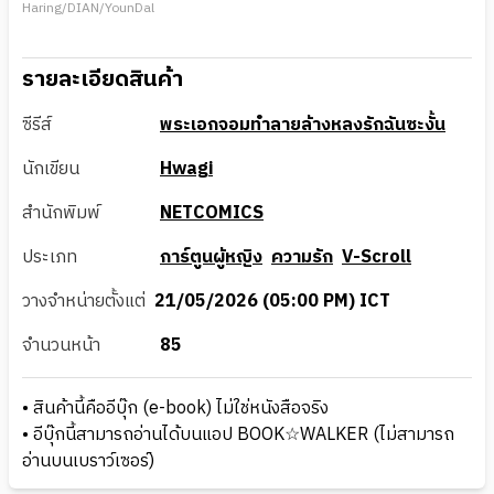
Haring/DIAN/YounDal
รายละเอียดสินค้า
ซีรีส์
พระเอกจอมทำลายล้างหลงรักฉันซะงั้น
นักเขียน
Hwagi
สำนักพิมพ์
NETCOMICS
ประเภท
การ์ตูนผู้หญิง
ความรัก
V-Scroll
วางจำหน่ายตั้งแต่
21/05/2026 (05:00 PM) ICT
จำนวนหน้า
85
• สินค้านี้คืออีบุ๊ก (e-book) ไม่ใช่หนังสือจริง
• อีบุ๊กนี้สามารถอ่านได้บนแอป BOOK☆WALKER (ไม่สามารถ
อ่านบนเบราว์เซอร์)