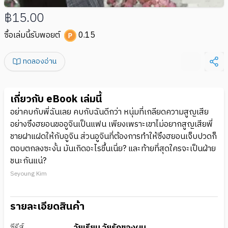
฿15.00
ซื้อเล่มนี้รับพอยต์
0.15
ทดลองอ่าน
เกี่ยวกับ eBook เล่มนี้
อย่าคบกับพี่ฉันเลย คบกับฉันดีกว่า หนุ่มที่เกลียดความสูญเสีย
อย่างซึงฮยอนขออูจินเป็นแฟน เพียงเพราะเขาไม่อยากสูญเสียพี่
ชายฝาแฝดให้กับอูจิน ส่วนอูจินที่ต้องการทำให้ซึงฮยอนเจ็บปวดก็
ตอบตกลงซะงั้น มันเกิดอะไรขึ้นเนี่ย? และท้ายที่สุดใครจะเป็นฝ่าย
ชนะกันแน่?
Seyoung Kim
รายละเอียดสินค้า
ซีรีส์
วัยเรียน วัยรักของผม