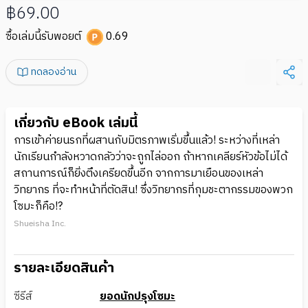
฿69.00
ซื้อเล่มนี้รับพอยต์
0.69
ทดลองอ่าน
เกี่ยวกับ eBook เล่มนี้
การเข้าค่ายนรกที่ผสานกับมิตรภาพเริ่มขึ้นแล้ว! ระหว่างที่เหล่า
นักเรียนกำลังหวาดกลัวว่าจะถูกไล่ออก ถ้าหากเคลียร์หัวข้อไม่ได้
สถานการณ์ก็ยิ่งตึงเครียดขึ้นอีก จากการมาเยือนของเหล่า
วิทยากร ที่จะทำหน้าที่ตัดสิน! ซึ่งวิทยากรที่กุมชะตากรรมของพวก
โซมะก็คือ!?
Shueisha Inc.
รายละเอียดสินค้า
ซีรีส์
ยอดนักปรุงโซมะ