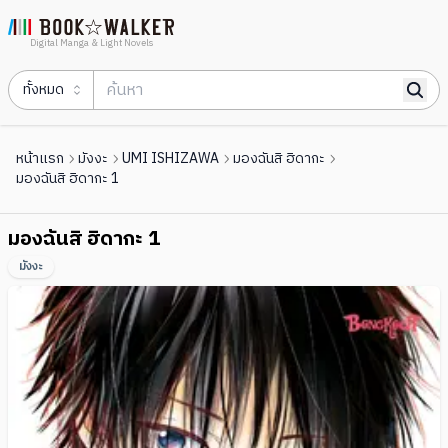
Digital Manga & Light Novels
ทั้งหมด
หน้าแรก
มังงะ
UMI ISHIZAWA
มองฉันสิ ฮิดากะ
มองฉันสิ ฮิดากะ 1
มองฉันสิ ฮิดากะ 1
มังงะ