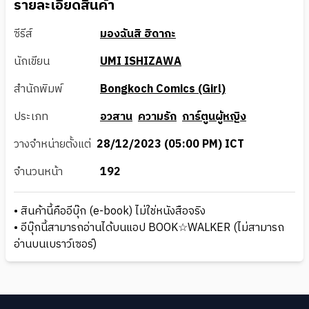
รายละเอียดสินค้า
ซีรีส์
มองฉันสิ ฮิดากะ
นักเขียน
UMI ISHIZAWA
สำนักพิมพ์
Bongkoch Comics (Girl)
ประเภท
อวสาน
ความรัก
การ์ตูนผู้หญิง
วางจำหน่ายตั้งแต่
28/12/2023 (05:00 PM) ICT
จำนวนหน้า
192
• สินค้านี้คืออีบุ๊ก (e-book) ไม่ใช่หนังสือจริง
• อีบุ๊กนี้สามารถอ่านได้บนแอป BOOK☆WALKER (ไม่สามารถ
อ่านบนเบราว์เซอร์)